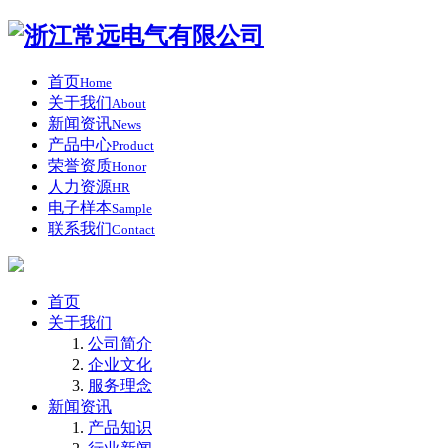
首页
Home
关于我们
About
新闻资讯
News
产品中心
Product
荣誉资质
Honor
人力资源
HR
电子样本
Sample
联系我们
Contact
首页
关于我们
公司简介
企业文化
服务理念
新闻资讯
产品知识