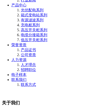
行业新闻
产品中心
光伏配电系列
箱式变电站系列
有源滤波系列
充电桩系列
高压开关柜系列
电缆分接箱系列
低压开关柜系列
荣誉资质
产品证书
公司资质
人力资源
人才理念
招聘职位
电子样本
联系我们
联系方式
关于我们