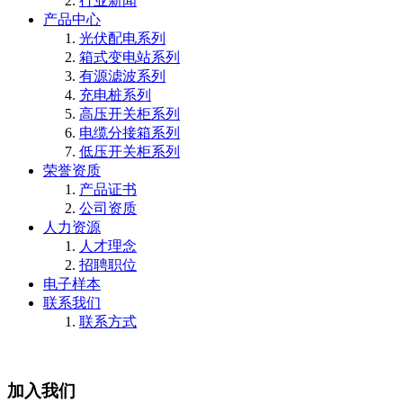
行业新闻
产品中心
光伏配电系列
箱式变电站系列
有源滤波系列
充电桩系列
高压开关柜系列
电缆分接箱系列
低压开关柜系列
荣誉资质
产品证书
公司资质
人力资源
人才理念
招聘职位
电子样本
联系我们
联系方式
加入我们