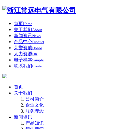
首页
Home
关于我们
About
新闻资讯
News
产品中心
Product
荣誉资质
Honor
人力资源
HR
电子样本
Sample
联系我们
Contact
首页
关于我们
公司简介
企业文化
服务理念
新闻资讯
产品知识