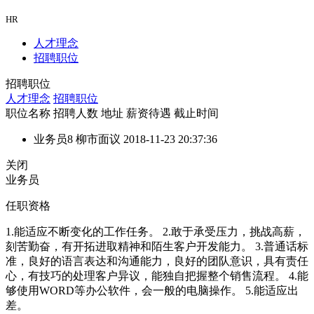
HR
人才理念
招聘职位
招聘职位
人才理念
招聘职位
职位名称
招聘人数
地址
薪资待遇
截止时间
业务员
8
柳市
面议
2018-11-23 20:37:36
关闭
业务员
任职资格
1.能适应不断变化的工作任务。 2.敢于承受压力，挑战高薪，
刻苦勤奋，有开拓进取精神和陌生客户开发能力。 3.普通话标
准，良好的语言表达和沟通能力，良好的团队意识，具有责任
心，有技巧的处理客户异议，能独自把握整个销售流程。 4.能
够使用WORD等办公软件，会一般的电脑操作。 5.能适应出
差。